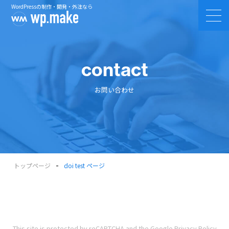
WordPressの制作・開発・外注なら
contact
お問い合わせ
-
トップページ
doi test ページ
This site is protected by reCAPTCHA and the Google
Privacy Policy