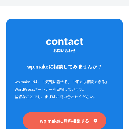
contact
お問い合わせ
wp.makeに相談してみませんか？
wp.makeでは、「気軽に話せる」「何でも相談できる」
WordPressパートナーを目指しています。
些細なことでも、まずはお問い合わせください。
wp.makeに無料相談する