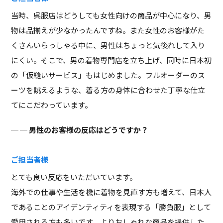
当時、呉服店はどうしても女性向けの商品が中心になり、男
物は品揃えが少なかったんですね。また女性のお客様がた
くさんいらっしゃる中に、男性はちょっと気後れして入り
にくい。そこで、男の着物専門店を立ち上げ、同時に日本初
の「仮縫いサービス」もはじめました。フルオーダーのス
ーツを誂えるような、着る方の身体に合わせた丁寧な仕立
てにこだわっています。
─ 男性のお客様の反応はどうですか？
ご担当者様
とても良い反応をいただいています。
海外での仕事や生活を機に着物を見直す方も増えて、日本人
であることのアイデンティティを表現する「勝負服」として
愛用される方も多いです。よりおしゃれな商品を提供した