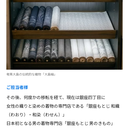
奄美大島の伝統的な織物「大島紬」
ご担当者様
その後、何度かの移転を経て、現在は銀座四丁目に
女性の織りと染めの着物の専門店である「銀座もとじ 和織
（わおり）・和染（わせん）」
日本初となる男の着物専門店「銀座もとじ 男のきもの」