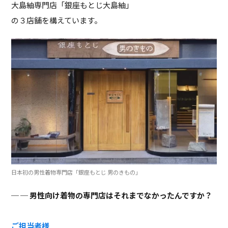
大島紬専門店「銀座もとじ大島紬」
の３店舗を構えています。
日本初の男性着物専門店「銀座もとじ 男のきもの」
─ 男性向け着物の専門店はそれまでなかったんですか？
ご担当者様