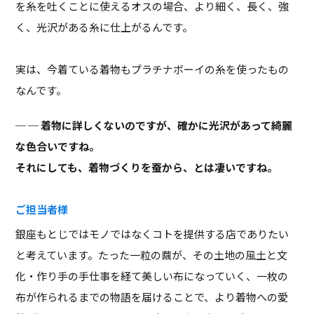
を糸を吐くことに使えるオスの場合、より細く、長く、強
く、光沢がある糸に仕上がるんです。
実は、今着ている着物もプラチナボーイの糸を使ったもの
なんです。
─ 着物に詳しくないのですが、確かに光沢があって綺麗
な色合いですね。
それにしても、着物づくりを蚕から、とは凄いですね。
ご担当者様
銀座もとじではモノではなくコトを提供する店でありたい
と考えています。たった一粒の繭が、その土地の風土と文
化・作り手の手仕事を経て美しい布になっていく、一枚の
布が作られるまでの物語を届けることで、より着物への愛