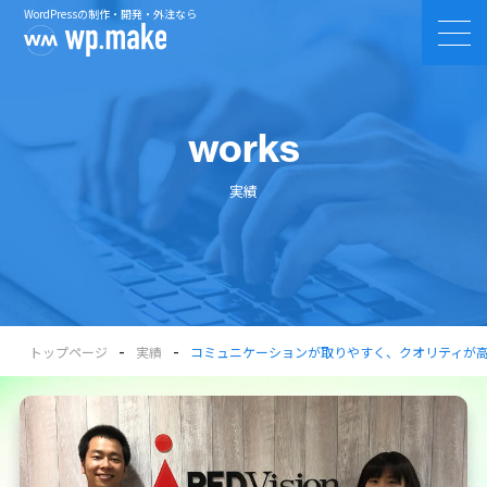
WordPressの制作・開発・外注なら
works
実績
-
-
トップページ
実績
コミュニケーションが取りやすく、クオリティが高