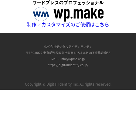
制作／カスタマイズのご依頼はこちら
株式会社デジタルアイデンティティ
〒150-0022 東京都渋谷区恵比寿南1-15-1 A-PLACE恵比寿南5F
Mail：
info@wpmake.jp
https://digitalidentity.co.jp/
Copyright © Digital Identity Inc. All rights reserved.