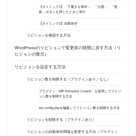
【タイミング1】「下書きを保存」、「公開」、「更
新」ボタンを押したときに実行
【タイミング2】自動保存
リビジョンを確認する方法
WordPressのリビジョンで変更前の状態に戻す方法（リ
ビジョンの復元）
リビジョンを設定する方法
リビジョン数を制限する（プラグインあり／なし）
プラグイン「WP Revisions Control」を使用してリビジ
ョン数を制限する方法
wp-config.phpを編集してリビジョン数を制限する方法
リビジョンを削除する（プラグインあり）
リビジョンの自動保存間隔を変更する方法（プラグイン