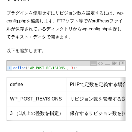
プラグインを使用せずにリビジョン数を設定するには、wp-
config.phpを編集します。FTPソフト等でWordPressファイ
ルが保存されているディレクトリからwp-config.phpを探し
てテキストエディタで開きます。
以下を追加します。
1
define
(
'WP_POST_REVISIONS'
,
3
)
;
define
PHPで定数を定義する場合
WP_POST_REVISIONS
リビジョン数を管理する定数
3 （1以上の整数を指定）
保存するリビジョン数を指定