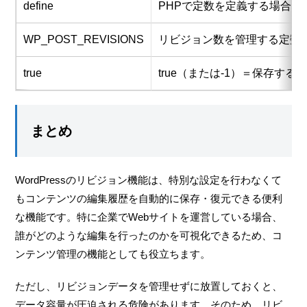
define
PHPで定数を定義する場合に
WP_POST_REVISIONS
リビジョン数を管理する定数
true
true（または-1）＝保存する
まとめ
WordPressのリビジョン機能は、特別な設定を行わなくて
もコンテンツの編集履歴を自動的に保存・復元できる便利
な機能です。特に企業でWebサイトを運営している場合、
誰がどのような編集を行ったのかを可視化できるため、コ
ンテンツ管理の機能としても役立ちます。
ただし、リビジョンデータを管理せずに放置しておくと、
データ容量が圧迫される危険があります。そのため、リビ