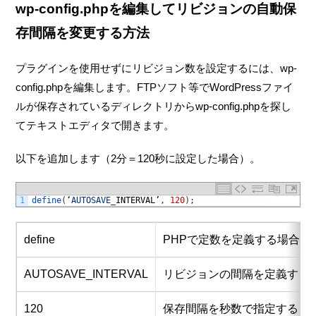
wp-config.phpを編集してリビジョンの自動保
存間隔を変更する方法
プラグインを使用せずにリビジョン数を設定するには、wp-
config.phpを編集します。FTPソフト等でWordPressファイ
ルが保存されているディレクトリからwp-config.phpを探し
てテキストエディタで開きます。
以下を追加します（2分＝120秒に設定した場合）。
1
define
(
‘
AUTOSAVE
_
INTERVAL’
,
120
)
;
define
PHPで定数を定義する場合に
AUTOSAVE_INTERVAL
リビジョンの間隔を定義する定
120
保存間隔を秒数で指定する