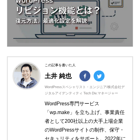
この記事を書いた人
土井 純也
WordPressスペシャリスト・エンジニア/株式会社デ
ジタルアイデンティティ Tech Div.マネージャー
WordPress専門サービス
「wp.make」を立ち上げ、事業責任
者として200社以上の大手上場企業
のWordPressサイトの制作、保守・
セキュリティをサポート。2022年に