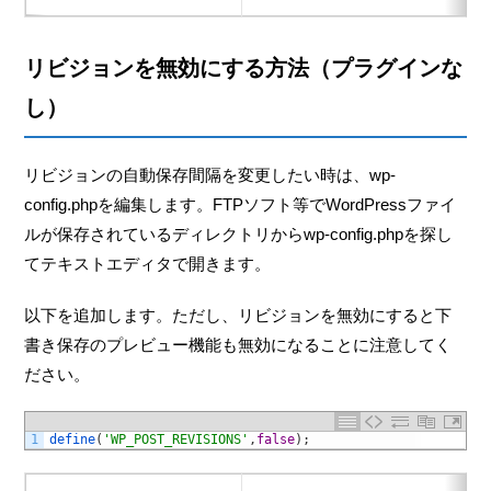
リビジョンを無効にする方法（プラグインな
し）
リビジョンの自動保存間隔を変更したい時は、wp-
config.phpを編集します。FTPソフト等でWordPressファイ
ルが保存されているディレクトリからwp-config.phpを探し
てテキストエディタで開きます。
以下を追加します。ただし、リビジョンを無効にすると下
書き保存のプレビュー機能も無効になることに注意してく
ださい。
1
define
(
'WP_POST_REVISIONS'
,
false
)
;