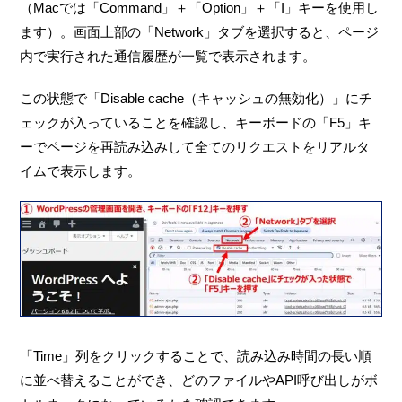
（Macでは「Command」＋「Option」＋「I」キーを使用し
ます）。画面上部の「Network」タブを選択すると、ページ
内で実行された通信履歴が一覧で表示されます。
この状態で「Disable cache（キャッシュの無効化）」にチ
ェックが入っていることを確認し、キーボードの「F5」キ
ーでページを再読み込みして全てのリクエストをリアルタ
イムで表示します。
「Time」列をクリックすることで、読み込み時間の長い順
に並べ替えることができ、どのファイルやAPI呼び出しがボ