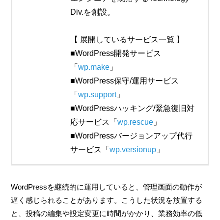
Div.を創設。
【 展開しているサービス一覧 】
■WordPress開発サービス
「
wp.make
」
■WordPress保守/運用サービス
「
wp.support
」
■WordPressハッキング/緊急復旧対
応サービス「
wp.rescue
」
■WordPressバージョンアップ代行
サービス「
wp.versionup
」
WordPressを継続的に運用していると、管理画面の動作が
遅く感じられることがあります。こうした状況を放置する
と、投稿の編集や設定変更に時間がかかり、業務効率の低