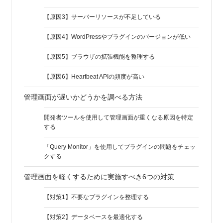
【原因3】サーバーリソースが不足している
【原因4】WordPressやプラグインのバージョンが低い
【原因5】ブラウザの拡張機能を整理する
【原因6】Heartbeat APIの頻度が高い
管理画面が遅いかどうかを調べる方法
開発者ツールを使用して管理画面が重くなる原因を特定
する
「Query Monitor」を使用してプラグインの問題をチェッ
クする
管理画面を軽くするために実施すべき6つの対策
【対策1】不要なプラグインを整理する
【対策2】データベースを最適化する