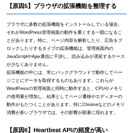
【原因5】ブラウザの拡張機能を整理する
ブラウザに多数の拡張機能をインストールしている場合、
それがWordPress管理画面の動作を重くする一因になるこ
とがあります。特に、ページ内容を解析したり、広告をブ
ロックしたりするタイプの拡張機能は、管理画面内の
JavaScriptやAjax通信に干渉し、読み込みが遅延するケース
が少なくありません。
拡張機能の中には、常にバックグラウンドで動作してペー
ジごとにデータを取得するものもあります。これらが
WordPressの管理画面と同時に動作すると、CPUやメモリ
の使用量が増加し、結果としてページ遷移やエディターの
動作がもたつくことがあります。特にChromeなどのメモリ
消費が多いブラウザでは、その影響が顕著に現れます。
【原因6】Heartbeat APIの頻度が高い