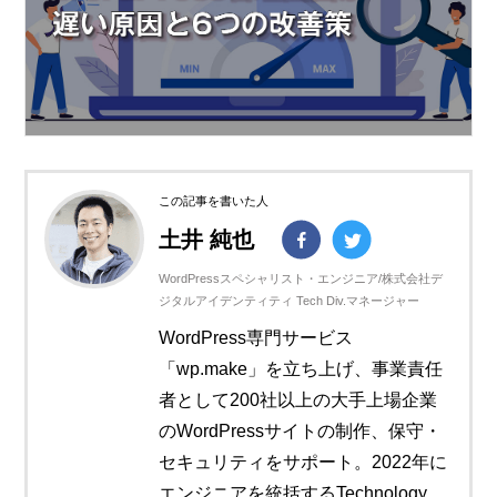
この記事を書いた人
土井 純也
WordPressスペシャリスト・エンジニア/株式会社デ
ジタルアイデンティティ Tech Div.マネージャー
WordPress専門サービス
「wp.make」を立ち上げ、事業責任
者として200社以上の大手上場企業
のWordPressサイトの制作、保守・
セキュリティをサポート。2022年に
エンジニアを統括するTechnology