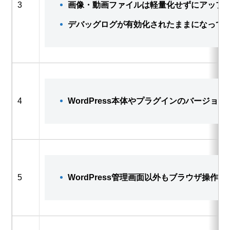
3
画像・動画ファイルは軽量化せずにアップ
デバッグログが有効化されたままになって
4
WordPress本体やプラグインのバージ
5
WordPress管理画面以外もブラウザ操作が