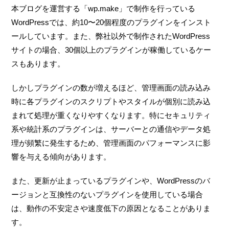
本ブログを運営する「wp.make」で制作を行っている
WordPressでは、約10〜20個程度のプラグインをインスト
ールしています。また、弊社以外で制作されたWordPress
サイトの場合、30個以上のプラグインが稼働しているケー
スもあります。
しかしプラグインの数が増えるほど、管理画面の読み込み
時に各プラグインのスクリプトやスタイルが個別に読み込
まれて処理が重くなりやすくなります。特にセキュリティ
系や統計系のプラグインは、サーバーとの通信やデータ処
理が頻繁に発生するため、管理画面のパフォーマンスに影
響を与える傾向があります。
また、更新が止まっているプラグインや、WordPressのバ
ージョンと互換性のないプラグインを使用している場合
は、動作の不安定さや速度低下の原因となることがありま
す。