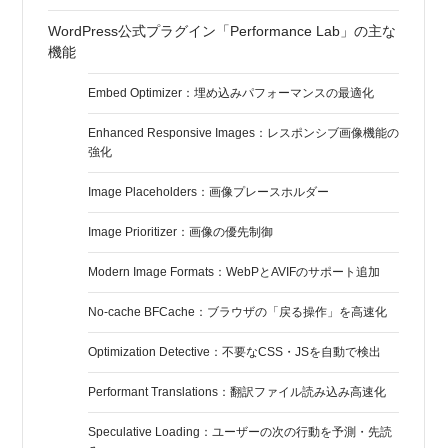
WordPress公式プラグイン「Performance Lab」の主な
機能
Embed Optimizer：埋め込みパフォーマンスの最適化
Enhanced Responsive Images：レスポンシブ画像機能の
強化
Image Placeholders：画像プレースホルダー
Image Prioritizer：画像の優先制御
Modern Image Formats：WebPとAVIFのサポート追加
No-cache BFCache：ブラウザの「戻る操作」を高速化
Optimization Detective：不要なCSS・JSを自動で検出
Performant Translations：翻訳ファイル読み込み高速化
Speculative Loading：ユーザーの次の行動を予測・先読