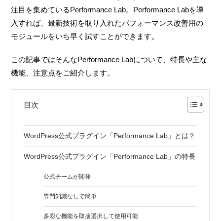
注目を集めているPerformance Lab。Performance Labを導
入すれば、最新技術を取り入れたパフォーマンス改善用の
モジュールをいち早く試すことができます。
この記事ではそんなPerformance Labについて、特長や主な
機能、注意点をご紹介します。
目次
WordPress公式プラグイン「Performance Lab」とは？
WordPress公式プラグイン「Performance Lab」の特長
公式チームが開発
専門知識なしで簡単
多彩な機能を取捨選択して使用可能