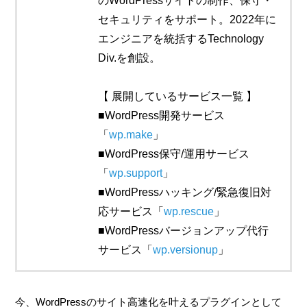
のWordPressサイトの制作、保守・
セキュリティをサポート。2022年に
エンジニアを統括するTechnology
Div.を創設。
【 展開しているサービス一覧 】
■WordPress開発サービス
「
wp.make
」
■WordPress保守/運用サービス
「
wp.support
」
■WordPressハッキング/緊急復旧対
応サービス「
wp.rescue
」
■WordPressバージョンアップ代行
サービス「
wp.versionup
」
今、WordPressのサイト高速化を叶えるプラグインとして