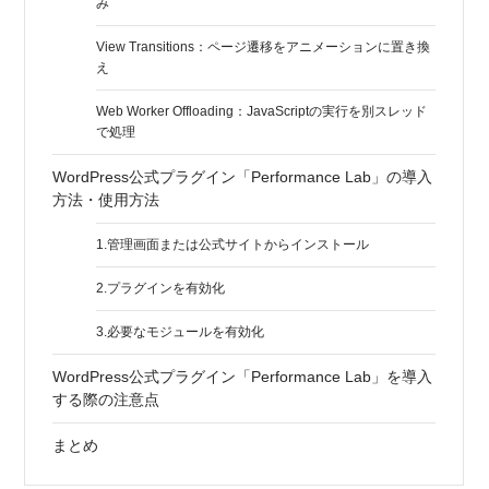
み
View Transitions：ページ遷移をアニメーションに置き換
え
Web Worker Offloading：JavaScriptの実行を別スレッド
で処理
WordPress公式プラグイン「Performance Lab」の導入
方法・使用方法
1.管理画面または公式サイトからインストール
2.プラグインを有効化
3.必要なモジュールを有効化
WordPress公式プラグイン「Performance Lab」を導入
する際の注意点
まとめ