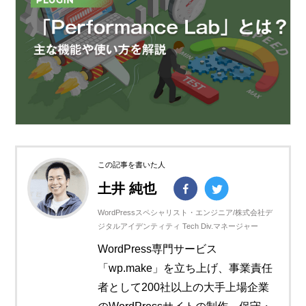
この記事を書いた人
土井 純也
WordPressスペシャリスト・エンジニア/株式会社デ
ジタルアイデンティティ Tech Div.マネージャー
WordPress専門サービス
「wp.make」を立ち上げ、事業責任
者として200社以上の大手上場企業