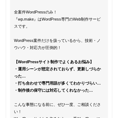
全案件WordPressのみ！
『wp.make』はWordPress専門のWeb制作サービ
スです。
WordPress案件だけを扱っているから、技術・ノ
ウハウ・対応力が圧倒的！
【WordPressサイト制作でよくあるお悩み】
・運用シーンが想定されておらず、更新しづらか
った…
・打ち合わせで専門用語が多くてわかりづらい…
・制作後の保守には対応してくれなかった…
こんな事態になる前に、ぜひ一度、ご相談くださ
い！