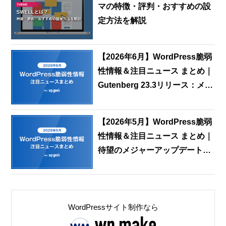
マの特徴・評判・おすすめの設
定方法を解説
【2026年6月】WordPress脆弱
性情報＆注目ニュース まとめ｜
Gutenberg 23.3リリース：メデ
ィアエディタ刷新と共同編集機
能の最新動向
【2026年5月】WordPress脆弱
性情報＆注目ニュース まとめ｜
待望のメジャーアップデート
「WordPress 7.0」が正式リリ
ース
WordPressサイト制作なら