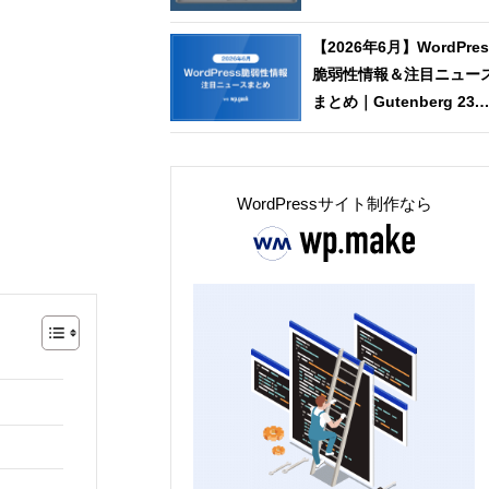
【2026年6月】WordPres
脆弱性情報＆注目ニュー
まとめ｜Gutenberg 23.3
リリース：メディアエデ
タ刷新と共同編集機能の
新動向
WordPressサイト制作なら