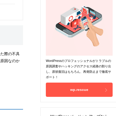
した際の不具
の原因なのか
WordPressのプロフェッショナルがトラブルの
原因調査やハッキングのアクセス経路の割り出
し、原状復旧はもちろん、再発防止まで徹底サ
ポート！
wp.rescue