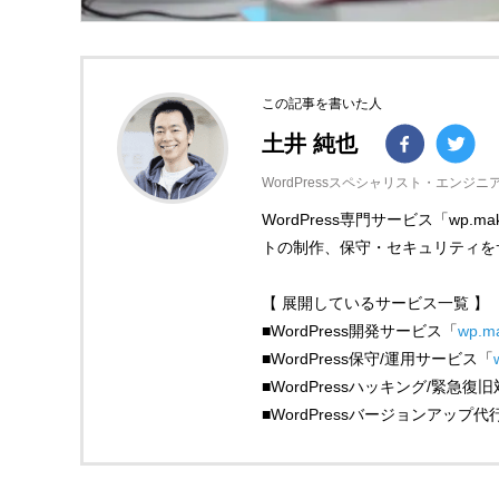
この記事を書いた人
土井 純也
WordPressスペシャリスト・エンジニ
WordPress専門サービス「wp
トの制作、保守・セキュリティをサポー
【 展開しているサービス一覧 】
■WordPress開発サービス「
wp.m
■WordPress保守/運用サービス「
■WordPressハッキング/緊急
■WordPressバージョンアップ