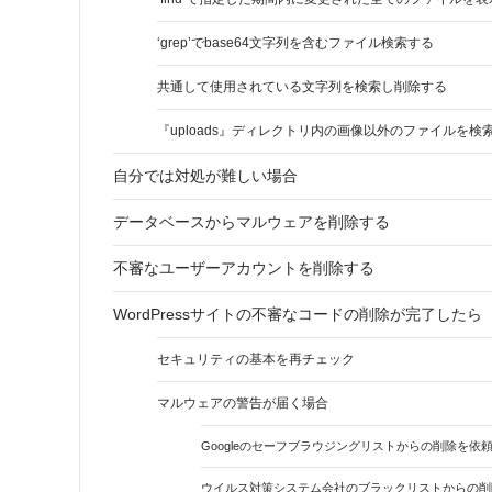
‘grep’でbase64文字列を含むファイル検索する
共通して使用されている文字列を検索し削除する
『uploads』ディレクトリ内の画像以外のファイルを検
自分では対処が難しい場合
データベースからマルウェアを削除する
不審なユーザーアカウントを削除する
WordPressサイトの不審なコードの削除が完了したら
セキュリティの基本を再チェック
マルウェアの警告が届く場合
Googleのセーフブラウジングリストからの削除を依
ウイルス対策システム会社のブラックリストからの削