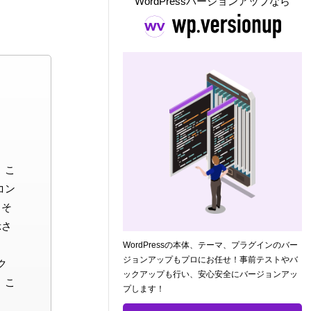
WordPressバージョンアップなら
。こ
コン
。そ
示さ
WordPressの本体、テーマ、プラグインのバー
ジョンアップもプロにお任せ！事前テストやバ
ク
ックアップも行い、安心安全にバージョンアッ
、こ
プします！