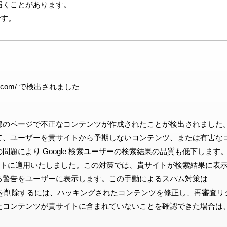
eから届くことがあります。
です。
e.com/ で検出されました
部のページで不正なコンテンツが作成されたことが検出されました
て、ユーザーを貴サイトから予期しないコンテンツ、または有害な
題により Google 検索ユーザーの検索結果の品質も低下します
貴サイトに適用いたしました。この対策では、貴サイトが検索結果に表
る警告をユーザーに表示します。この手動によるスパム対策は
の警告を削除するには、ハッキングされたコンテンツを修正し、再審査リ
たコンテンツが貴サイトに含まれていないことを確認できた場合は
。