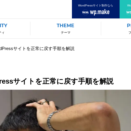
WordPressサイト制作なら
W
ITY
THEME
P
ティ
テーマ
dPressサイトを正常に戻す手順を解説
ressサイトを正常に戻す手順を解説