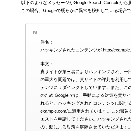
以下のようなメッセージがGoogle Search Consol
この場合、Googleで明らかに異常を検知している場合
件名：
ハッキングされたコンテンツが http://exampl
本文：
貴サイトが第三者によりハッキングされ、一
の重大な問題では、貴サイトの評判を利用し
テンツにリダイレクトしています。また、この問
のため Google では、手動による対策を
れると、ハッキングされたコンテンツに関す
example.com/に適用されています。こ
エストを申請してください。ハッキングされ
の手動による対策を解除させていただきます