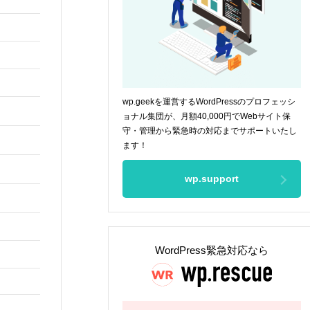
wp.geekを運営するWordPressのプロフェッシ
ョナル集団が、月額40,000円でWebサイト保
守・管理から緊急時の対応までサポートいたし
ます！
wp.support
WordPress緊急対応なら