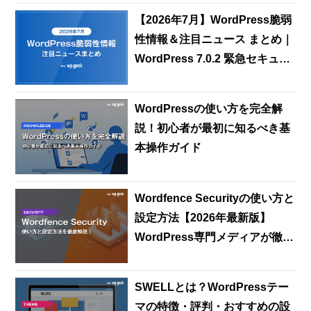
【2026年7月】WordPress脆弱
性情報＆注目ニュース まとめ｜
WordPress 7.0.2 緊急セキュリ
ティリリース：SQLインジェク
ション＆RCEの2件を即日修正
WordPressの使い方を完全解
説！初心者が最初に知るべき基
本操作ガイド
Wordfence Securityの使い方と
設定方法【2026年最新版】
WordPress専門メディアが徹底
解説
SWELLとは？WordPressテー
マの特徴・評判・おすすめの設