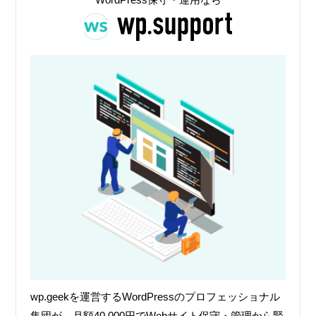
wp.geekを運営するWordPressのプロフェッショナル
集団が、月額40,000円でWebサイト保守・管理から緊