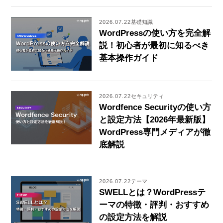
2026.07.22
基礎知識
WordPressの使い方を完全解
説！初心者が最初に知るべき
基本操作ガイド
2026.07.22
セキュリティ
Wordfence Securityの使い方
と設定方法【2026年最新版】
WordPress専門メディアが徹
底解説
2026.07.22
テーマ
SWELLとは？WordPressテ
ーマの特徴・評判・おすすめ
の設定方法を解説