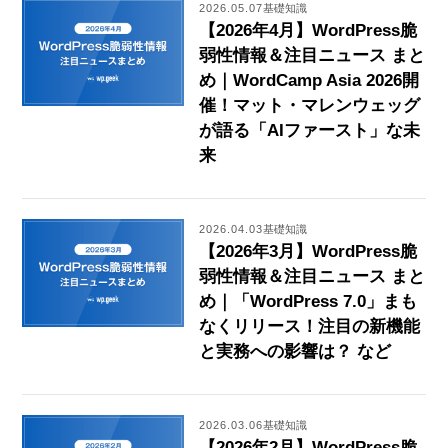
2026.05.07
基礎知識
【2026年4月】WordPress脆
弱性情報＆注目ニュース まと
め｜WordCamp Asia 2026開
催！マット・マレンウェッグ
が語る「AIファースト」な未
来
2026.04.03
基礎知識
【2026年3月】WordPress脆
弱性情報＆注目ニュース まと
め｜「WordPress 7.0」まも
なくリリース！注目の新機能
と実務への影響は？ など
2026.03.06
基礎知識
【2026年2月】WordPress脆