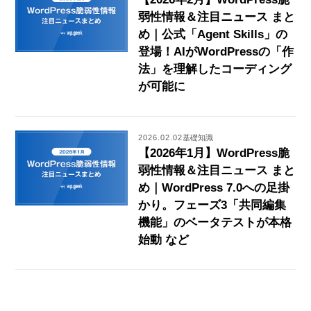
弱性情報＆注目ニュース まと
め｜公式「Agent Skills」の
登場！AIがWordPressの「作
法」を理解したコーディング
が可能に
2026.02.02
基礎知識
【2026年1月】WordPress脆
弱性情報＆注目ニュース まと
め｜WordPress 7.0への足掛
かり。フェーズ3「共同編集
機能」のベータテストが本格
始動 など