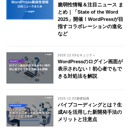
脆弱性情報＆注目ニュース ま
とめ｜「State of the Word
2025」開催！WordPressが目
指すコラボレーションの進化
など
2025.12.03
セキュリティ
WordPressのログイン画面が
表示されない！初心者でもで
きる対処法を解説
2025.12.03
基礎知識
バイブコーディングとは？生
成AIを活用した新開発手法の
メリットと注意点