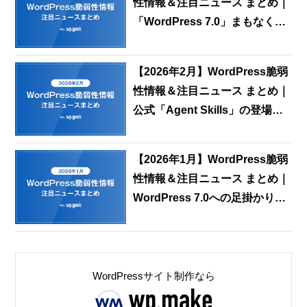
性情報＆注目ニュース まとめ｜
「WordPress 7.0」まもなくリ
リース！注目の新機能と実務へ
の影響は？ など
【2026年2月】WordPress脆弱
性情報＆注目ニュース まとめ｜
公式「Agent Skills」の登場！
AIがWordPressの「作法」を理
解したコーディングが可能に
【2026年1月】WordPress脆弱
性情報＆注目ニュース まとめ｜
WordPress 7.0への足掛かり。
フェーズ3「共同編集機能」の
ベータテストが本格始動 など
WordPressサイト制作なら