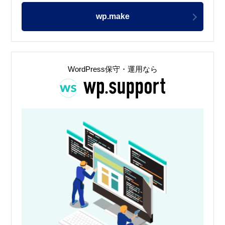
wp.make
WordPress保守・運用なら