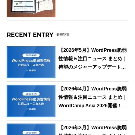
RECENT ENTRY
新着記事
【2026年5月】WordPress脆弱
性情報＆注目ニュース まとめ｜
待望のメジャーアップデート
「WordPress 7.0」が正式リリ
ース
【2026年4月】WordPress脆弱
性情報＆注目ニュース まとめ｜
WordCamp Asia 2026開催！マ
ット・マレンウェッグが語る
「AIファースト」な未来
【2026年3月】WordPress脆弱